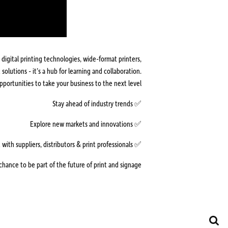
digital printing technologies, wide-format printers,
olutions - it’s a hub for learning and collaboration.
portunities to take your business to the next level.
✅ Stay ahead of industry trends
✅ Explore new markets and innovations
✅ Connect with suppliers, distributors & print professionals
chance to be part of the future of print and signage.
Search