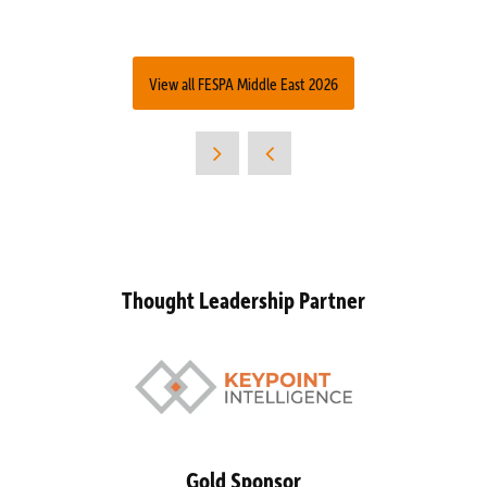
View all FESPA Middle East 2026
Thought Leadership Partner
Gold Sponsor