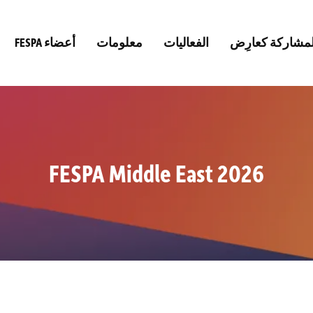
لمشاركة كعارِض
الفعاليات
معلومات
FESPA أعضاء
FESPA Middle East 2026