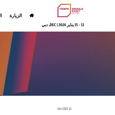
الزيارة
ا
13 - 15 يناير 2026 | DEC، دبي
13 Oct 2025