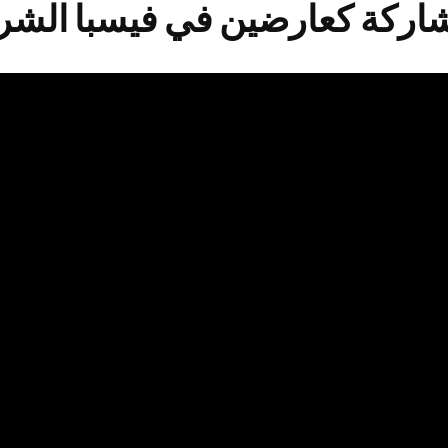
شاركة كعارضين في فيسبا الشرق ال