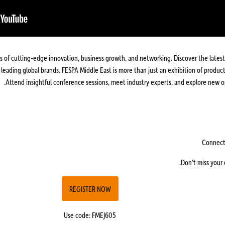
ys of cutting-edge innovation, business growth, and networking. Discover the latest 
 leading global brands. FESPA Middle East is more than just an exhibition of product s
Attend insightful conference sessions, meet industry experts, and explore new op
Don’t miss your 
REGISTER NOW
Use code: FMEJ605