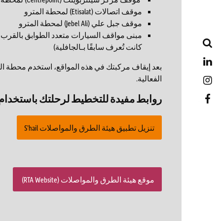
موقف اتصالات (Etisalat) لمحطة المترو
موقف جبل علي (Jebel Ali) لمحطة المترو
مبنى مواقف السيارات متعدد الطوابق بالقرب
Search
كانت تُعرف سابقًا بـالجافلية)
LinkedIn
بعد إيقاف مركبتك في هذه المواقع، استخدم محطة الم
الفعالية.
Instagram
روابط مفيدة للتخطيط لرحلتك باستخدام 
Facebook
تنزيل تطبيق هيئة الطرق والمواصلات S’hail
موقع هيئة الطرق والمواصلات (RTA Website)