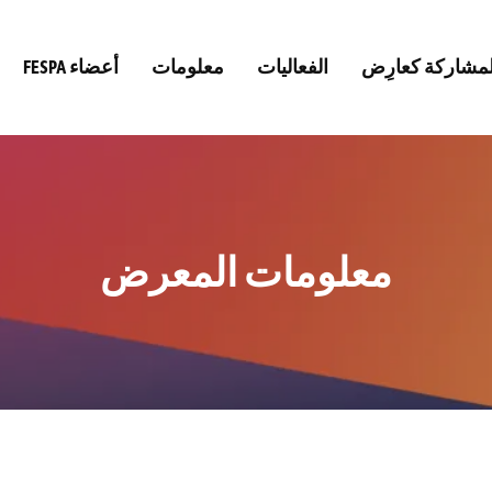
لمشاركة كعارِض
الفعاليات
معلومات
FESPA أعضاء
معلومات المعرض