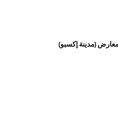
معارض (مدينة إكسبو)