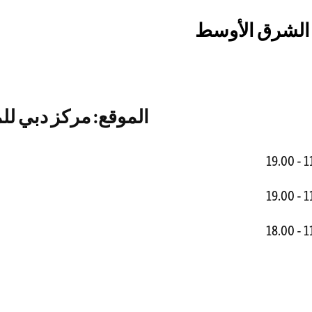
الموقع: مركز دبي لل
11.
11.
11.