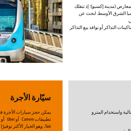
عارض (مدينة إكسبو)؛ إذ تنقلك
سبا الشرق الأوسط. ابحث عن
.
ء بطاقة نول (Nol) مسبقًا عبر ماكينات التذاكر أو نوافذ بيع التذاكر
سيّارة الأجرة
الية واستخدام المترو
يمكن حجز سيارات الأجرة في 
Taxi، وهو الخيار الأكثر توفيرًا في دبي.