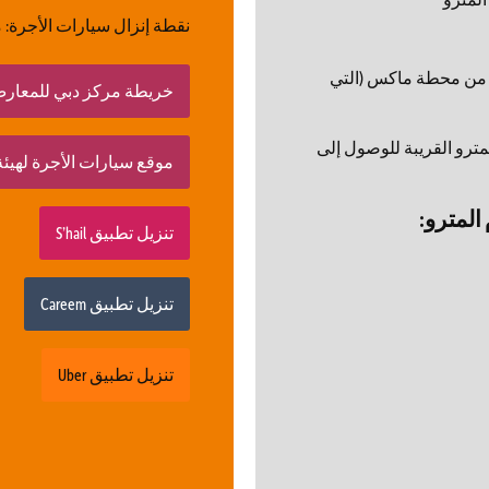
نقطة إنزال سيارات الأجرة:
 من محطة ماكس (التي
خريطة مركز دبي للمعار
ترو القريبة للوصول إلى
موقع سيارات الأجرة لهيئة الط
المترو:
تنزيل تطبيق S’hail
تنزيل تطبيق Careem
تنزيل تطبيق Uber