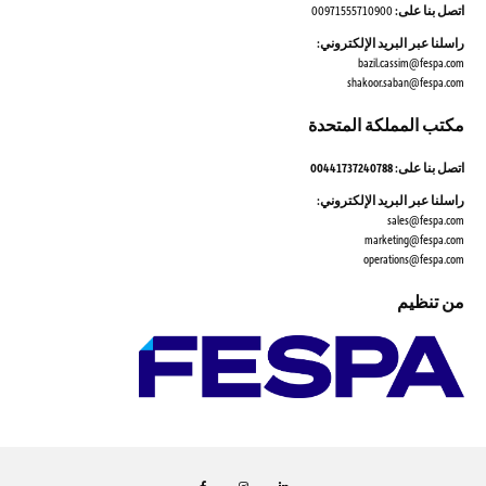
اتصل بنا على:
00971555710900
راسلنا عبر البريد الإلكتروني:
bazil.cassim@fespa.com
shakoor.saban@fespa.com
مكتب المملكة المتحدة
اتصل بنا على: 00441737240788
راسلنا عبر البريد الإلكتروني:
sales@fespa.com
marketing@fespa.com
​operations@fespa.com
من تنظيم