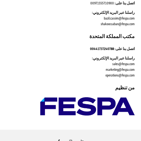
اتصل بنا على:
00971555710900
راسلنا عبر البريد الإلكتروني:
bazil.cassim@fespa.com
shakoor.saban@fespa.com
مكتب المملكة المتحدة
اتصل بنا على: 00441737240788
راسلنا عبر البريد الإلكتروني:
sales@fespa.com
marketing@fespa.com
​operations@fespa.com
من تنظيم