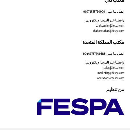
مكتب دبي
00971555710900
اتصل بنا على:
راسلنا عبر البريد الإلكتروني:
bazil.cassim@fespa.com
shakoor.saban@fespa.com
مكتب المملكة المتحدة
اتصل بنا على: 00441737240788
راسلنا عبر البريد الإلكتروني:
sales@fespa.com
marketing@fespa.com
​operations@fespa.com
من تنظيم